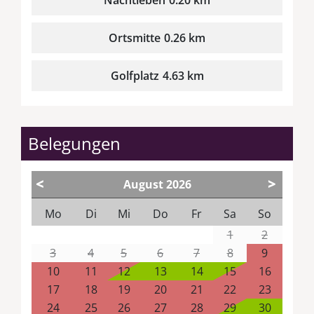
Ortsmitte
0.26 km
Golfplatz
4.63 km
Belegungen
<
>
August
2026
Mo
Di
Mi
Do
Fr
Sa
So
1
2
3
4
5
6
7
8
9
10
11
12
13
14
15
16
17
18
19
20
21
22
23
24
25
26
27
28
29
30