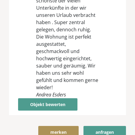
schönste der vielen
Unterkünfte in der wir
unseren Urlaub verbracht
haben . Super zentral
gelegen, dennoch ruhig.
Die Wohnung ist perfekt
ausgestattet,
geschmackvoll und
hochwertig eingerichtet,
sauber und geräumig. Wir
haben uns sehr wohl
gefühlt und kommen gerne
wieder!
Andrea Esders
Objekt bewerten
merken
anfragen