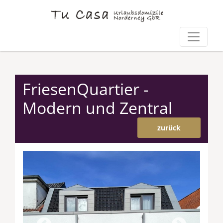
FriesenQuartier -
Modern und Zentral
zurück