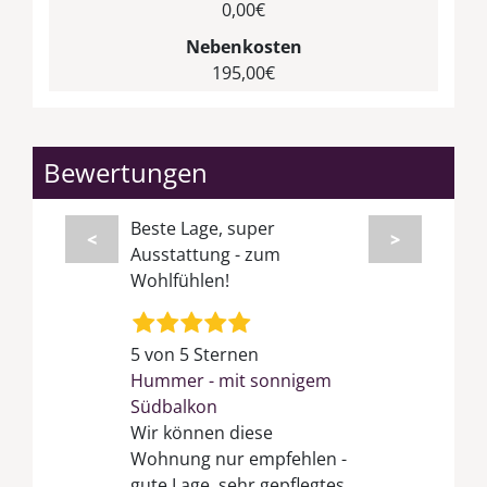
0,00€
Nebenkosten
195,00€
Bewertungen
Beste Lage, super
<
>
Ausstattung - zum
Wohlfühlen!
5 von 5 Sternen
Hummer - mit sonnigem
Südbalkon
Wir können diese
Wohnung nur empfehlen -
gute Lage, sehr gepflegtes