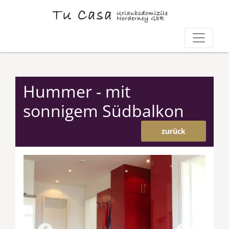
Hummer - mit
sonnigem Südbalkon
zurück