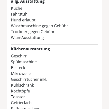
allg. Ausstattung
Küche
Fahrstuhl
Hund erlaubt
Waschmaschine gegen Gebühr
Trockner gegen Gebühr
Wlan-Ausstattung
Küchenausstattung
Geschirr
Spülmaschine
Besteck
Mikrowelle
Geschirrtücher inkl.
Kühlschrank
Kochtöpfe
Toaster
Gefrierfach
Kaffeemaschine