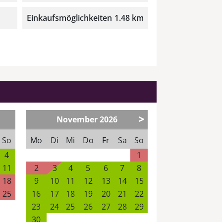
Einkaufsmöglichkeiten
1.48 km
>
November
2026
So
Mo
Di
Mi
Do
Fr
Sa
So
4
1
11
2
3
4
5
6
7
8
18
9
10
11
12
13
14
15
25
16
17
18
19
20
21
22
23
24
25
26
27
28
29
30