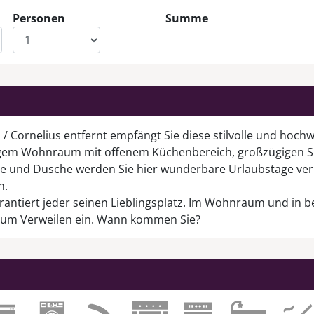
Personen
Summe
 Cornelius entfernt empfängt Sie diese stilvolle und hochw
igem Wohnraum mit offenem Küchenbereich, großzügigen S
 und Dusche werden Sie hier wunderbare Urlaubstage verb
n.
antiert jeder seinen Lieblingsplatz. Im Wohnraum und in be
t zum Verweilen ein. Wann kommen Sie?