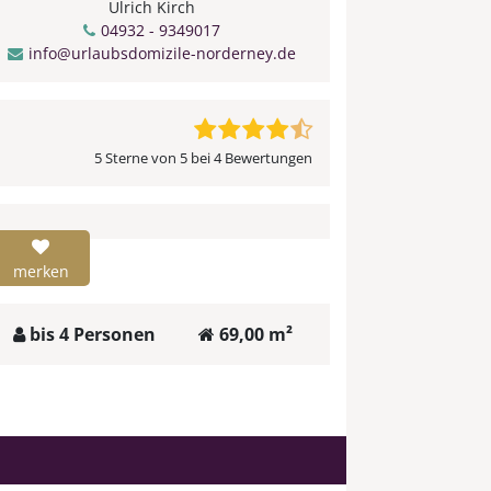
Ulrich Kirch
04932 - 9349017
info@urlaubsdomizile-norderney.de
5 Sterne von 5 bei 4 Bewertungen
merken
bis 4 Personen
69,00 m²