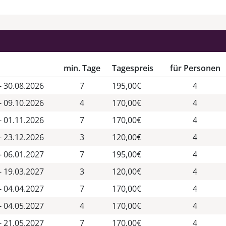
min. Tage
Tagespreis
für Personen
- 30.08.2026
7
195,00€
4
- 09.10.2026
4
170,00€
4
- 01.11.2026
7
170,00€
4
- 23.12.2026
3
120,00€
4
- 06.01.2027
7
195,00€
4
- 19.03.2027
3
120,00€
4
- 04.04.2027
7
170,00€
4
- 04.05.2027
4
170,00€
4
- 21.05.2027
7
170,00€
4