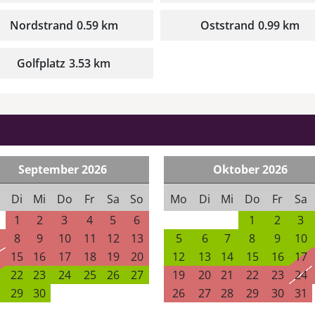
Nordstrand
0.59 km
Oststrand
0.99 km
Golfplatz
3.53 km
September
2026
Oktober
2026
Di
Mi
Do
Fr
Sa
So
Mo
Di
Mi
Do
Fr
Sa
1
2
3
4
5
6
1
2
3
8
9
10
11
12
13
5
6
7
8
9
10
15
16
17
18
19
20
12
13
14
15
16
17
22
23
24
25
26
27
19
20
21
22
23
24
29
30
26
27
28
29
30
31