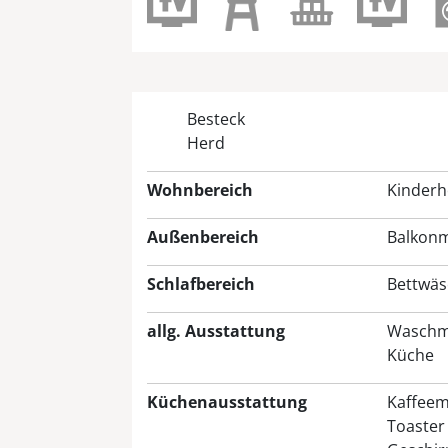
Besteck
Herd
Wohnbereich
Kinderh
Außenbereich
Balkon
Schlafbereich
Bettwäsc
allg. Ausstattung
Waschm
Küche
Küchenausstattung
Kaffeem
Toaster