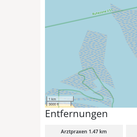
1 km
3000 ft
Entfernungen
Arztpraxen
1.47 km