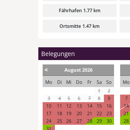
Fährhafen
1.77 km
Ortsmitte
1.47 km
Belegungen
<
August
2026
Mo
Di
Mi
Do
Fr
Sa
So
Mo
1
2
3
4
5
6
7
8
9
7
10
11
12
13
14
15
16
14
17
18
19
20
21
22
23
21
24
25
26
27
28
29
30
28
31