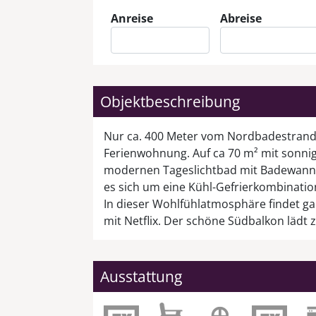
Anreise
Abreise
Objektbeschreibung
Nur ca. 400 Meter vom Nordbadestrand /
Ferienwohnung. Auf ca 70 m² mit sonn
modernen Tageslichtbad mit Badewanne
es sich um eine Kühl-Gefrierkombinatio
In dieser Wohlfühlatmosphäre findet gar
mit Netflix. Der schöne Südbalkon läd
Ausstattung