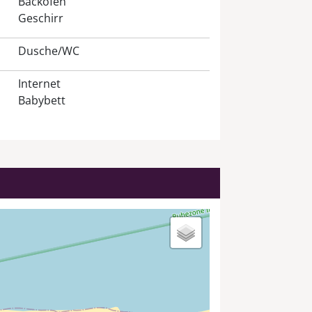
Backofen
Geschirr
Dusche/WC
Internet
Babybett