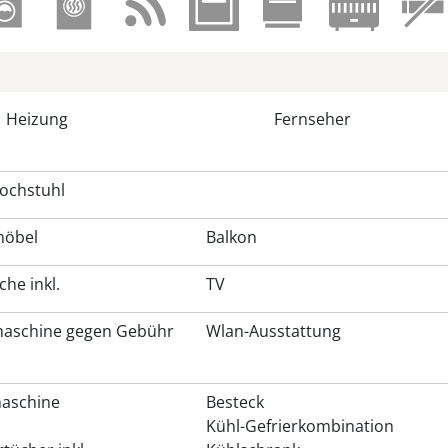
Heizung
Fernseher
ochstuhl
möbel
Balkon
he inkl.
TV
aschine gegen Gebühr
Wlan-Ausstattung
aschine
Besteck
Kühl-Gefrierkombination