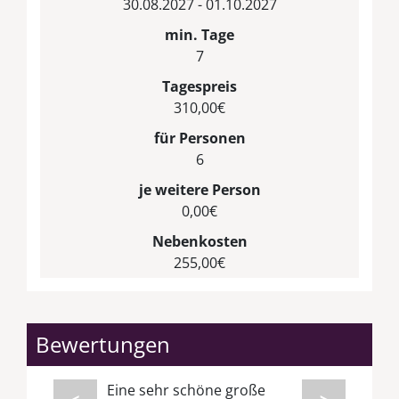
30.08.2027 - 01.10.2027
min. Tage
7
Tagespreis
310,00€
für Personen
6
je weitere Person
0,00€
Nebenkosten
255,00€
Bewertungen
Eine sehr schöne große
<
>