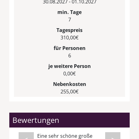
30.08.2027 - 01.10.2027
min. Tage
7
Tagespreis
310,00€
für Personen
6
je weitere Person
0,00€
Nebenkosten
255,00€
Bewertungen
Eine sehr schöne große
<
>