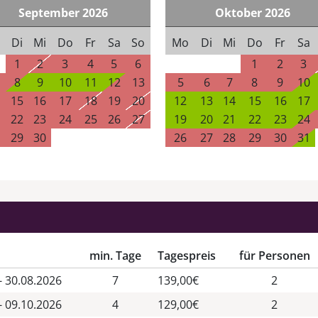
September
2026
Oktober
2026
Di
Mi
Do
Fr
Sa
So
Mo
Di
Mi
Do
Fr
Sa
1
2
3
4
5
6
1
2
3
8
9
10
11
12
13
5
6
7
8
9
10
15
16
17
18
19
20
12
13
14
15
16
17
22
23
24
25
26
27
19
20
21
22
23
24
29
30
26
27
28
29
30
31
min. Tage
Tagespreis
für Personen
- 30.08.2026
7
139,00€
2
- 09.10.2026
4
129,00€
2