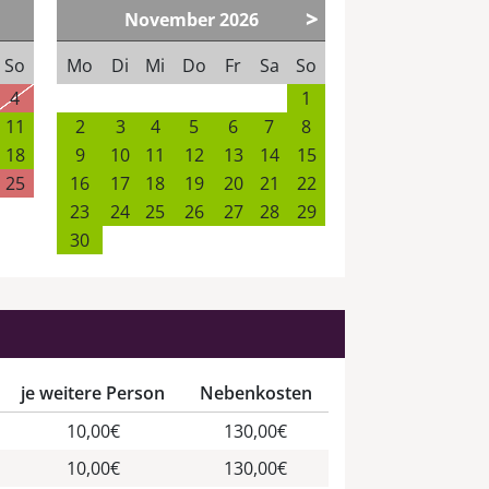
>
November
2026
So
Mo
Di
Mi
Do
Fr
Sa
So
4
1
11
2
3
4
5
6
7
8
18
9
10
11
12
13
14
15
25
16
17
18
19
20
21
22
23
24
25
26
27
28
29
30
je weitere Person
Nebenkosten
10,00€
130,00€
10,00€
130,00€