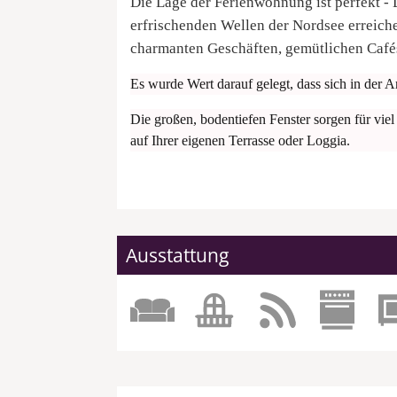
Die Lage der Ferienwohnung ist perfekt - D
erfrischenden Wellen der Nordsee erreich
charmanten Geschäften, gemütlichen Caf
Es wurde Wert darauf gelegt, dass sich in der A
Die großen, bodentiefen Fenster sorgen für vi
auf Ihrer eigenen Terrasse oder Loggia.
Ausstattung