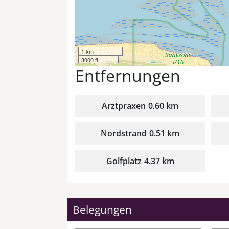
1 km
3000 ft
Entfernungen
Arztpraxen
0.60 km
Nordstrand
0.51 km
Golfplatz
4.37 km
Belegungen