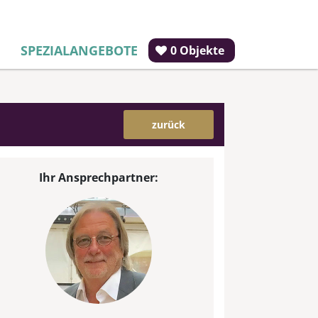
SPEZIALANGEBOTE
0 Objekte
zurück
Ihr Ansprechpartner: