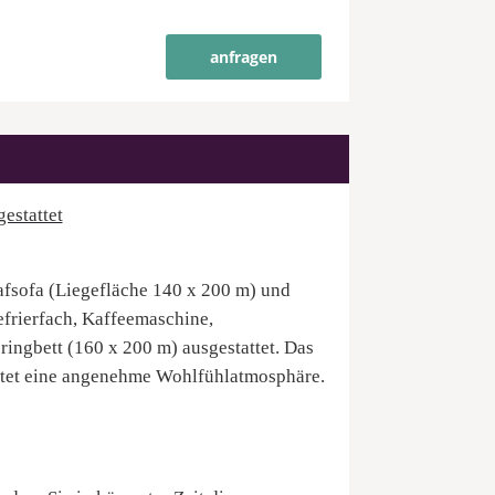
anfragen
estattet
fsofa (Liegefläche 140 x 200 m) und
efrierfach, Kaffeemaschine,
ngbett (160 x 200 m) ausgestattet. Das
ietet eine angenehme Wohlfühlatmosphäre.