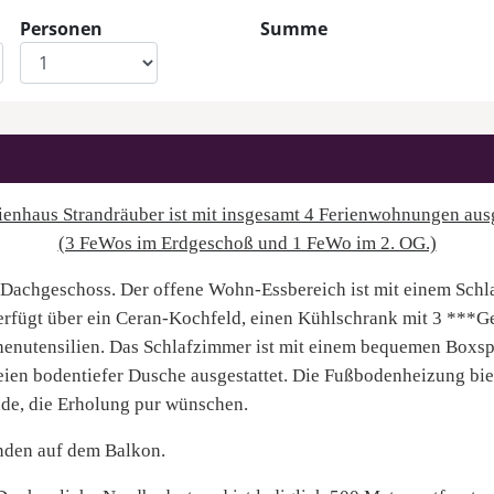
Personen
Summe
ienhaus Strandräuber ist mit insgesamt 4 Ferienwohnungen ausg
(3 FeWos im Erdgeschoß und 1 FeWo im 2. OG.)
Dachgeschoss. Der offene Wohn-Essbereich ist mit einem Schla
erfügt über ein Ceran-Kochfeld, einen Kühlschrank mit 3 ***G
nutensilien. Das Schlafzimmer ist mit einem bequemen Boxspri
reien bodentiefer Dusche ausgestattet. Die Fußbodenheizung b
unde, die Erholung pur wünschen.
nden auf dem Balkon.