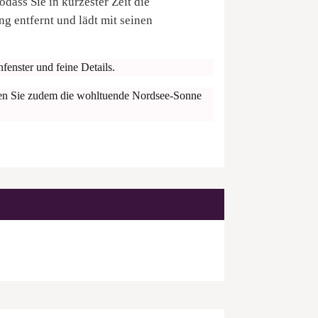
dass Sie in kürzester Zeit die
g entfernt und lädt mit seinen
fenster und feine Details.
ießen Sie zudem die wohltuende Nordsee-Sonne