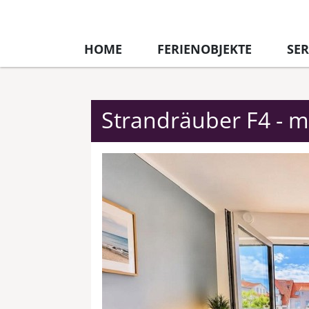
HOME
FERIENOBJEKTE
SER
Strandräuber F4 - 