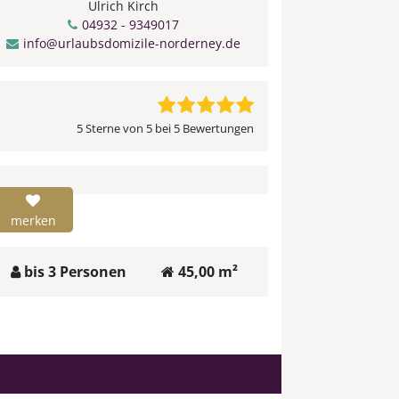
Ulrich Kirch
04932 - 9349017
info@urlaubsdomizile-norderney.de
5 Sterne von 5 bei 5 Bewertungen
merken
bis 3 Personen
45,00 m²